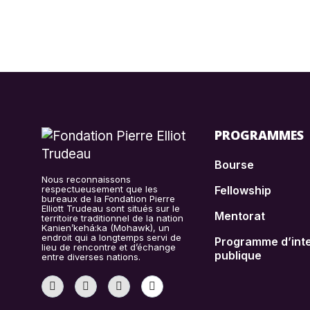
PROGRAMMES
Bourse
Nous reconnaissons
respectueusement que les
Fellowship
bureaux de la Fondation Pierre
Elliott Trudeau sont situés sur le
Mentorat
territoire traditionnel de la nation
Kanien’kehá:ka (Mohawk), un
endroit qui a longtemps servi de
Programme d’inte
lieu de rencontre et d’échange
publique
entre diverses nations.