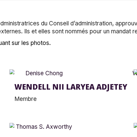
dministratrices du Conseil d’administration, approu
s externes. Ils et elles sont nommés pour un mandat 
ant sur les photos.
WENDELL NII LARYEA ADJETEY
Membre