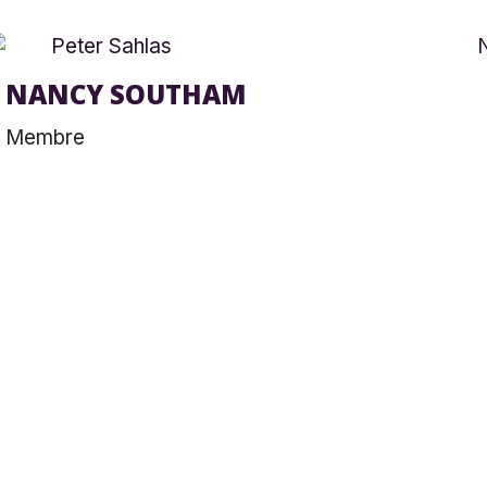
NANCY SOUTHAM
Membre