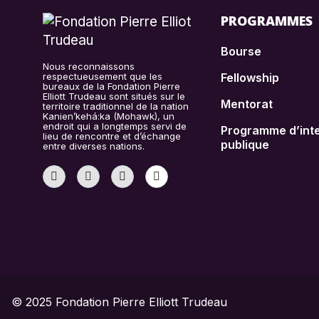
PROGRAMMES
Bourse
Nous reconnaissons
respectueusement que les
Fellowship
bureaux de la Fondation Pierre
Elliott Trudeau sont situés sur le
Mentorat
territoire traditionnel de la nation
Kanien’kehá:ka (Mohawk), un
endroit qui a longtemps servi de
Programme d’inte
lieu de rencontre et d’échange
publique
entre diverses nations.
© 2025 Fondation Pierre Elliott Trudeau