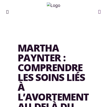
MARTHA
PAYNTER :
COMPRENDRE
LES SOINS LIÉS
À
L’AVORTEMENT
AU-DELÀ DU