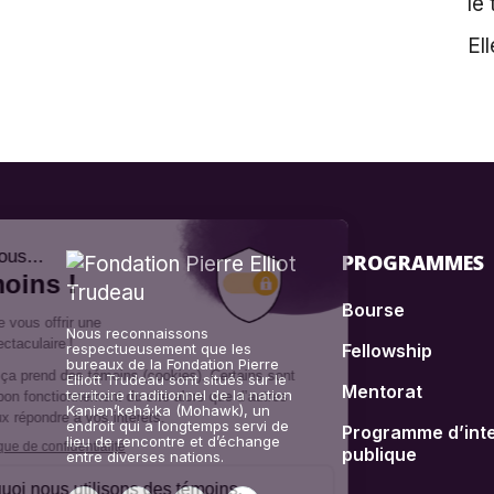
le
El
PROGRAMMES
Bourse
Nous reconnaissons
respectueusement que les
Fellowship
bureaux de la Fondation Pierre
Elliott Trudeau sont situés sur le
Mentorat
territoire traditionnel de la nation
Kanien’kehá:ka (Mohawk), un
endroit qui a longtemps servi de
Programme d’inte
lieu de rencontre et d’échange
publique
entre diverses nations.