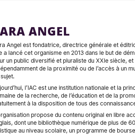
SARA ANGEL
ra Angel est fondatrice, directrice générale et éditrice
le a lancé cet organisme en 2013 dans le but de démo
ur un public diversifié et pluraliste du XXIe siècle, e
dépendamment de la proximité ou de l’accès à un m
sujet.
ourd’hui, l’IAC est une institution nationale et la pri
maine de la recherche, de l’éducation et de la promo
atuitement à la disposition de tous des connaissanc
organisation propose du contenu original en libre acc
glais, dont une bibliothèque numérique de plus de 6
tistique au niveau scolaire, un programme de bourses