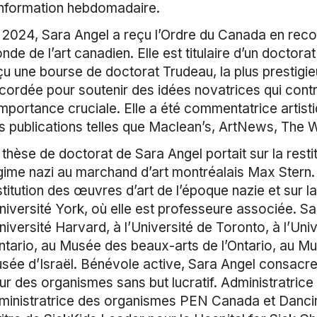
information hebdomadaire.
 2024, Sara Angel a reçu l’Ordre du Canada en reco
nde de l’art canadien. Elle est titulaire d’un doctorat
çu une bourse de doctorat Trudeau, la plus prestigi
cordée pour soutenir des idées novatrices qui cont
importance cruciale. Elle a été commentatrice artist
s publications telles que Maclean’s, ArtNews, The W
 thèse de doctorat de Sara Angel portait sur la restit
gime nazi au marchand d’art montréalais Max Stern. 
stitution des œuvres d’art de l’époque nazie et sur la
Université York, où elle est professeure associée. Sa
Université Harvard, à l’Université de Toronto, à l’U
Ontario, au Musée des beaux-arts de l’Ontario, au 
sée d’Israël. Bénévole active, Sara Angel consacre u
ur des organismes sans but lucratif. Administratrice
ministratrice des organismes PEN Canada et Dancin