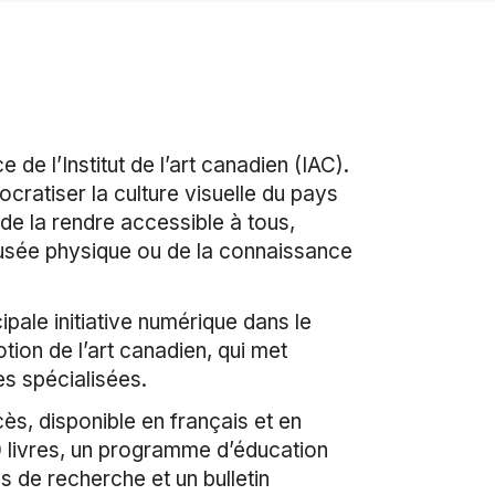
 de l’Institut de l’art canadien (IAC).
cratiser la culture visuelle du pays
t de la rendre accessible à tous,
usée physique ou de la connaissance
ncipale initiative numérique dans le
tion de l’art canadien, qui met
es spécialisées.
ès, disponible en français et en
0 livres, un programme d’éducation
 de recherche et un bulletin