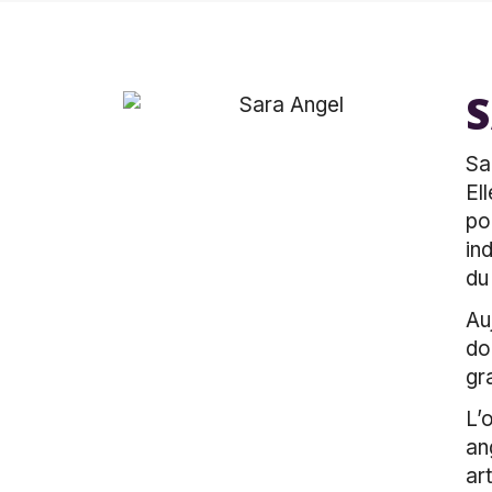
Sa
El
po
in
du 
Auj
do
gr
L’
an
ar