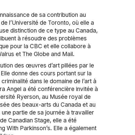
nnaissance de sa contribution au
 de l’Université de Toronto, où elle a
euse distinction de ce type au Canada,
ribuent à résoudre des problèmes
ique pour la CBC et elle collabore à
alrus et The Globe and Mail.
ution des œuvres d’art pillées par le
Elle donne des cours portant sur la
 criminalité dans le domaine de l’art à
ra Angel a été conférencière invitée à
niversité Ryerson, au Musée royal de
Musée des beaux-arts du Canada et au
ne partie de sa journée à travailler
 de Canadian Stage, elle a été
g With Parkinson’s. Elle a également