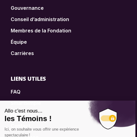
Gouvernance
Conseil d’administration
Membres de la Fondation
Équipe
Carrières
LIENS UTILES
FAQ
SmartSimple
Dons
Contact
Info source