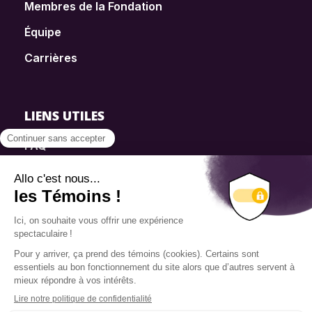
Membres de la Fondation
Équipe
Carrières
LIENS UTILES
FAQ
SmartSimple
Dons
Contact
Info source
Politique de confidentialité