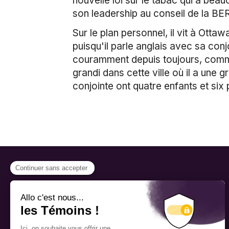
nouvelle loi sur le tabac qui a bea
son leadership au conseil de la BE
Sur le plan personnel, il vit à Ott
puisqu'il parle anglais avec sa conjo
couramment depuis toujours, comme l
grandi dans cette ville où il a une g
conjointe ont quatre enfants et six
PROGRAMMES
Bourse
Nous reconnaissons