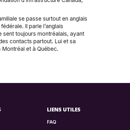
ondation d’Infrastructure Canada,
amiliale se passe surtout en anglais
édérale. Il parle l’anglais
e sent toujours montréalais, ayant
t des contacts partout. Lui et sa
 à Montréal et à Québec.
S
LIENS UTILES
FAQ