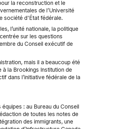
ur la reconstruction et le
uvernementales de l’Université
 société d'État fédérale.
s, l’unité nationale, la politique
 centrée sur les questions
membre du Conseil exécutif de
istration, mais il a beaucoup été
à la Brookings Institution de
dans l’initiative fédérale de la
s équipes : au Bureau du Conseil
rédaction de toutes les notes de
ntégration des immigrants, une