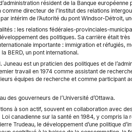
’administration résident de la Banque européenne po
omme directeur de l’Institut des relations intergo
 intérim de l’Autorité du pont Windsor-Détroit, une
ités : les relations fédérales-provinciales-municipale
 développement des politiques. Sa carrière était très
ternationale importante : immigration et réfugiés, 
 la BERD, un pont international.
 Juneau est un praticien des politiques et de l’admin
emier travail en 1974 comme assistant de recherche 
urs équipes de recherche et comme participant actif 
au des gouverneurs de l’Université d’Ottawa.
tions à son actif, souvent en collaboration avec de
la Loi canadienne sur la santé en 1984, y compris la 
ierre Trudeau, le développement d’une politique d’i