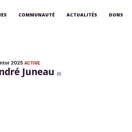
ES
COMMUNAUTÉ
ACTUALITÉS
DONS
ntor 2025
ACTIVE
ndré Juneau
(il)