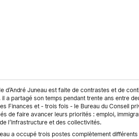
lle d’André Juneau est faite de contrastes et de con
 il a partagé son temps pendant trente ans entre d
des Finances et - trois fois - le Bureau du Conseil pri
 de faire avancer leurs priorités : emploi, immigratio
e l’Infrastructure et des collectivités.
neau a occupé trois postes complètement différent