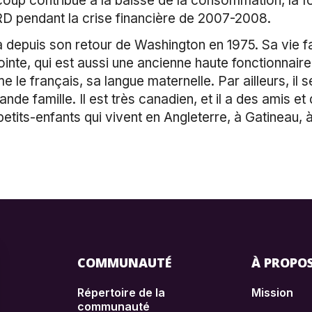
ucoup contribué à la baisse de la consommation, la f
RD pendant la crise financière de 2007-2008.
awa depuis son retour de Washington en 1975. Sa vie f
inte, qui est aussi une ancienne haute fonctionnaire f
e français, sa langue maternelle. Par ailleurs, il s
rande famille. Il est très canadien, et il a des amis e
 petits-enfants qui vivent en Angleterre, à Gatineau,
COMMUNAUTÉ
À PROPO
Répertoire de la
Mission
communauté