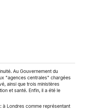
tinuité. Au Gouvernement du
eux "agences centrales" chargées
vé, ainsi que trois ministères
n et santé. Enfin, il a été le
s : à Londres comme représentant