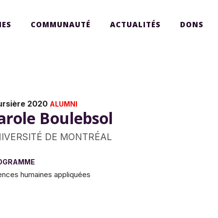
ES
COMMUNAUTÉ
ACTUALITÉS
DONS
ursière 2020
ALUMNI
arole Boulebsol
IVERSITÉ DE MONTRÉAL
OGRAMME
ences humaines appliquées