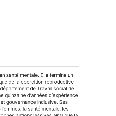
en santé mentale. Elle termine un
que de la coercition reproductive
u département de Travail social de
ne quinzaine d’années d’expérience
e et gouvernance inclusive. Ses
s femmes, la santé mentale, les
proches antioppressives ainsi que la