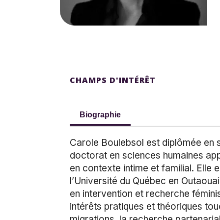
CHAMPS D'INTÉRÊT
Biographie
Carole Boulebsol est diplômée en so
doctorat en sciences humaines appl
en contexte intime et familial. Ell
l’Université du Québec en Outaoua
en intervention et recherche fémini
intérêts pratiques et théoriques to
migrations, la recherche partenarial