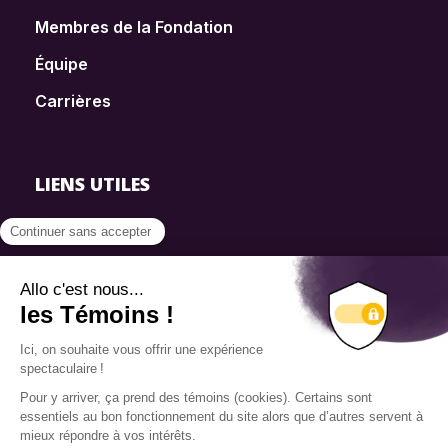
Membres de la Fondation
Équipe
Carrières
LIENS UTILES
FAQ
SmartSimple
Dons
Contact
Info source
Politique de confidentialité