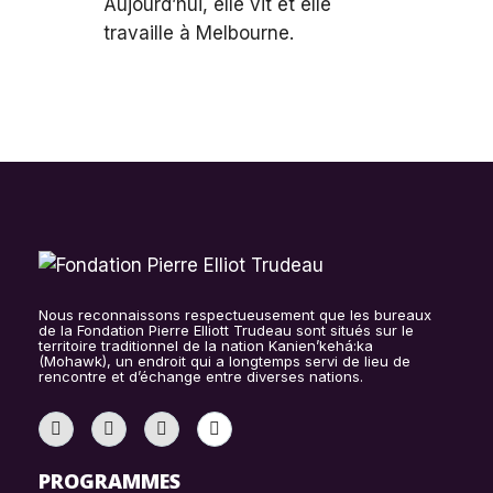
Aujourd’hui, elle vit et elle
travaille à Melbourne.
Nous reconnaissons respectueusement que les bureaux
de la Fondation Pierre Elliott Trudeau sont situés sur le
territoire traditionnel de la nation Kanien’kehá:ka
(Mohawk), un endroit qui a longtemps servi de lieu de
rencontre et d’échange entre diverses nations.
PROGRAMMES