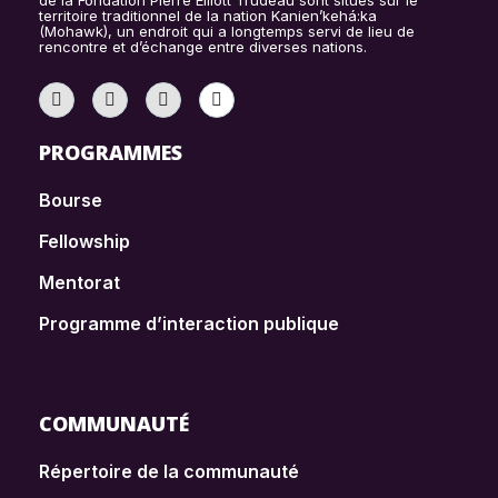
de la Fondation Pierre Elliott Trudeau sont situés sur le
territoire traditionnel de la nation Kanien’kehá:ka
(Mohawk), un endroit qui a longtemps servi de lieu de
rencontre et d’échange entre diverses nations.
PROGRAMMES
Bourse
Fellowship
Mentorat
Programme d’interaction publique
COMMUNAUTÉ
Répertoire de la communauté