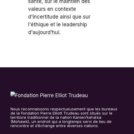
santé, sur le maintien des
valeurs en contexte
d'incertitude ainsi que sur
l'éthique et le leadership
d'aujourd'hui.
Nous reconnaissons respectueusement que les bureaux
de la Fondation Pierre Elliott Trudeau sont situés sur le
territoire traditionnel de la nation Kanien’kehá:ka
(Mohawk), un endroit qui a longtemps servi de lieu de
rencontre et d’échange entre diverses nations.