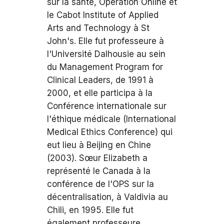
sur la santé, Operation Online et
le Cabot Institute of Applied
Arts and Technology à St
John's. Elle fut professeure à
l'Université Dalhousie au sein
du Management Program for
Clinical Leaders, de 1991 à
2000, et elle participa à la
Conférence internationale sur
l'éthique médicale (International
Medical Ethics Conference) qui
eut lieu à Beijing en Chine
(2003). Sœur Elizabeth a
représenté le Canada à la
conférence de l'OPS sur la
décentralisation, à Valdivia au
Chili, en 1995. Elle fut
également professeure