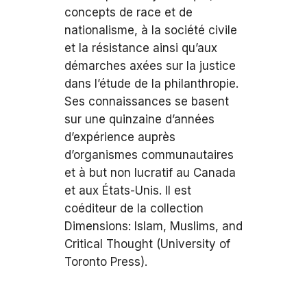
concepts de race et de
nationalisme, à la société civile
et la résistance ainsi qu’aux
démarches axées sur la justice
dans l’étude de la philanthropie.
Ses connaissances se basent
sur une quinzaine d’années
d’expérience auprès
d’organismes communautaires
et à but non lucratif au Canada
et aux États-Unis. Il est
coéditeur de la collection
Dimensions: Islam, Muslims, and
Critical Thought (University of
Toronto Press).