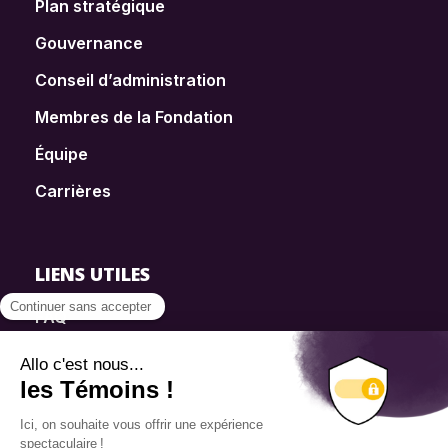
Plan stratégique
Gouvernance
Conseil d’administration
Membres de la Fondation
Équipe
Carrières
LIENS UTILES
FAQ
SmartSimple
Dons
Contact