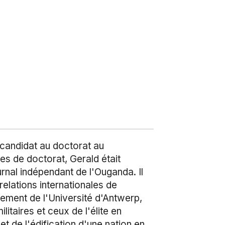
 candidat au doctorat au
es de doctorat, Gerald était
journal indépendant de l'Ouganda. Il
relations internationales de
ement de l'Université d'Antwerp,
itaires et ceux de l'élite en
et de l'édification d'une nation en