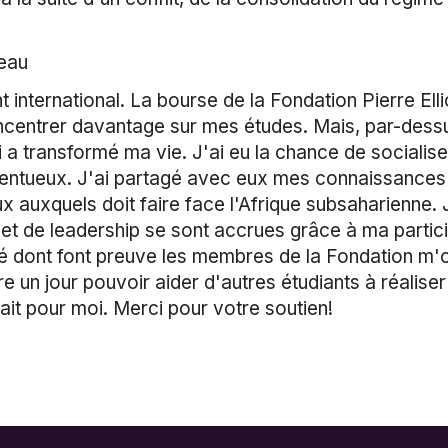
deau
t international. La bourse de la Fondation Pierre Ell
entrer davantage sur mes études. Mais, par-dessus t
i a transformé ma vie. J'ai eu la chance de sociali
talentueux. J'ai partagé avec eux mes connaissances 
aux auxquels doit faire face l'Afrique subsaharienn
et de leadership se sont accrues grâce à ma partici
té dont font preuve les membres de la Fondation m'on
 un jour pouvoir aider d'autres étudiants à réalise
ait pour moi. Merci pour votre soutien!