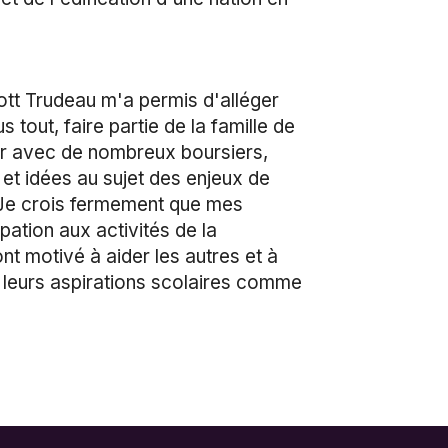
iott Trudeau m'a permis d'alléger
out, faire partie de la famille de
ser avec de nombreux boursiers,
et idées au sujet des enjeux de
e. Je crois fermement que mes
pation aux activités de la
t motivé à aider les autres et à
r leurs aspirations scolaires comme