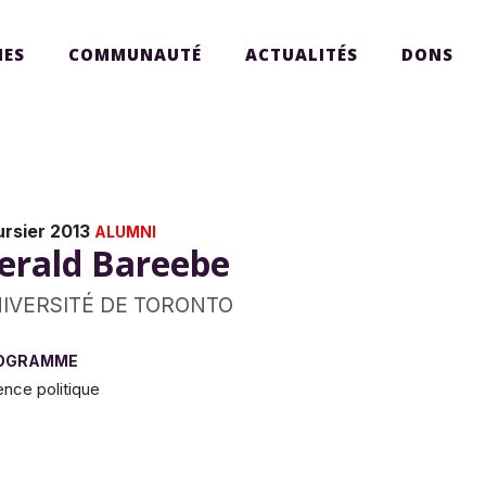
ES
COMMUNAUTÉ
ACTUALITÉS
DONS
ursier 2013
ALUMNI
erald Bareebe
IVERSITÉ DE TORONTO
OGRAMME
ence politique