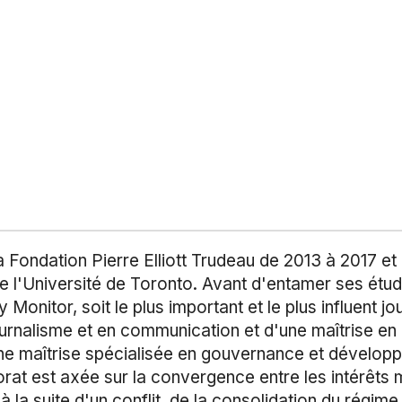
 Fondation Pierre Elliott Trudeau de 2013 à 2017 et
e l'Université de Toronto. Avant d'entamer ses étud
ly Monitor, soit le plus important et le plus influent 
journalisme et en communication et d'une maîtrise en 
une maîtrise spécialisée en gouvernance et développ
at est axée sur la convergence entre les intérêts mil
 la suite d'un conflit, de la consolidation du régime 