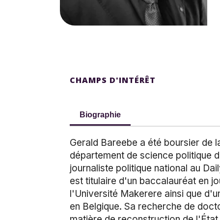
CHAMPS D'INTÉRÊT
Biographie
Gerald Bareebe a été boursier de la
département de science politique d
journaliste politique national au Dai
est titulaire d'un baccalauréat en 
l'Université Makerere ainsi que d'
en Belgique. Sa recherche de doctor
matière de reconstruction de l'État à