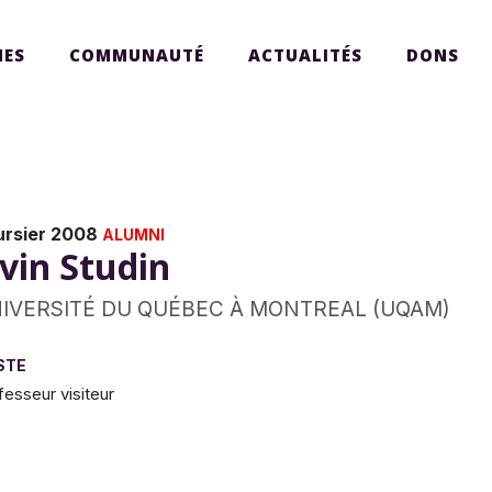
ES
COMMUNAUTÉ
ACTUALITÉS
DONS
ursier 2008
ALUMNI
rvin Studin
IVERSITÉ DU QUÉBEC À MONTREAL (UQAM)
STE
fesseur visiteur