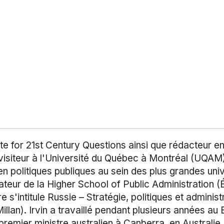
itute for 21st Century Questions ainsi que rédacteur 
visiteur à l'Université du Québec à Montréal (UQAM),
en politiques publiques au sein des plus grandes uni
dateur de la Higher School of Public Administration 
e s'intitule Russie – Stratégie, politiques et adminis
lan). Irvin a travaillé pendant plusieurs années au
remier ministre australien à Canberra, en Australie.