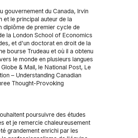
du gouvernement du Canada, Irvin
et le principal auteur de la
'un diplôme de premier cycle de
e de la London School of Economics
es, et d'un doctorat en droit de la
une bourse Trudeau et où il a obtenu
vers le monde en plusieurs langues
 Globe & Mail, le National Post, Le
tution – Understanding Canadian
Three Thought-Provoking
souhaitent poursuivre des études
ées et je remercie chaleureusement
té grandement enrichi par les