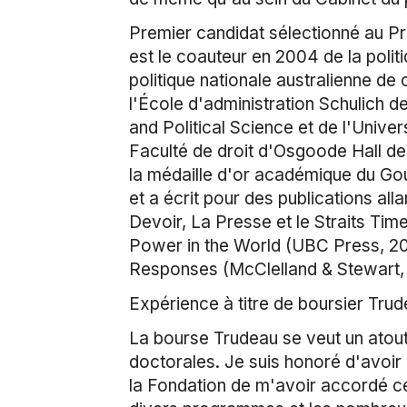
Premier candidat sélectionné au P
est le coauteur en 2004 de la polit
politique nationale australienne de 
l'École d'administration Schulich 
and Political Science et de l'Univer
Faculté de droit d'Osgoode Hall de 
la médaille d'or académique du Gou
et a écrit pour des publications al
Devoir, La Presse et le Straits Tim
Power in the World (UBC Press, 20
Responses (McClelland & Stewart,
Expérience à titre de boursier Tru
La bourse Trudeau se veut un atout
doctorales. Je suis honoré d'avoir
la Fondation de m'avoir accordé ce