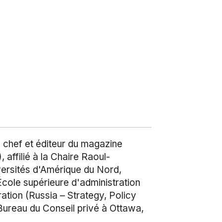
en chef et éditeur du magazine
 affilié à la Chaire Raoul-
versités d'Amérique du Nord,
(École supérieure d'administration
tration (Russia – Strategy, Policy
 Bureau du Conseil privé à Ottawa,