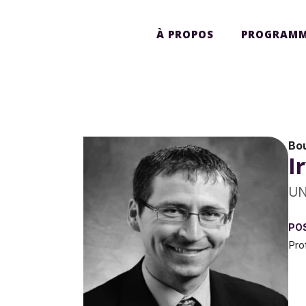
À PROPOS
PROGRAMM
Bo
I
UN
PO
Pro