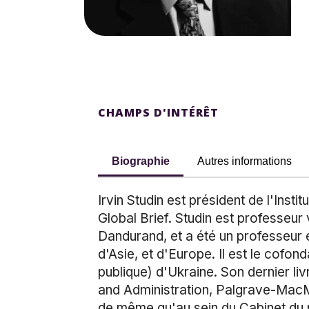
CHAMPS D'INTÉRÊT
Biographie
Autres informations
Irvin Studin est président de l'Inst
Global Brief. Studin est professeur 
Dandurand, et a été un professeur 
d'Asie, et d'Europe. Il est le cofon
publique) d'Ukraine. Son dernier livr
and Administration, Palgrave-MacMil
de même qu'au sein du Cabinet du p