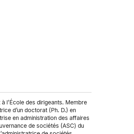
à l’École des dirigeants. Membre
ice d’un doctorat (Ph. D.) en
rise en administration des affaires
gouvernance de sociétés (ASC) du
d’administratrice de sociétés