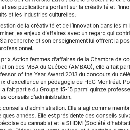
et ses publications portent sur la créativité et l’inno
et les industries culturelles.
stion de la créativité et de l’innovation dans les mi
aminer les enjeux d’affaires avec un regard qui con
 recherche et son enseignement lui offrent la possi
professionnel.
 prix Action femmes d’affaires de la Chambre de c
ciation des MBA du Québec (AMBAQ), elle a fait part
rofessor of the Year Award 2013 du concours du cé
Prix d’excellence en pédagogie de HEC Montréal. Po
 a fait partie du Groupe 15-15 parmi quinze professe
des conseils d’administration.
onseils d’administration. Elle a agi comme membre 
ues années. Elle est présidente des conseils suiva
écoise du cannabis) et la SHDM (Société d’habitat