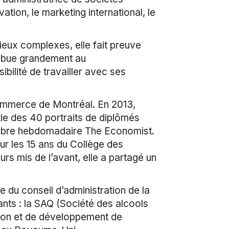
vation, le marketing international, le
lieux complexes, elle fait preuve
tribue grandement au
bilité de travailler avec ses
ommerce de Montréal. En 2013,
ie des 40 portraits de diplômés
lèbre hebdomadaire The Economist.
ur les 15 ans du Collège des
urs mis de l’avant, elle a partagé un
du conseil d’administration de la
nts : la SAQ (Société des alcools
ion et de développement de