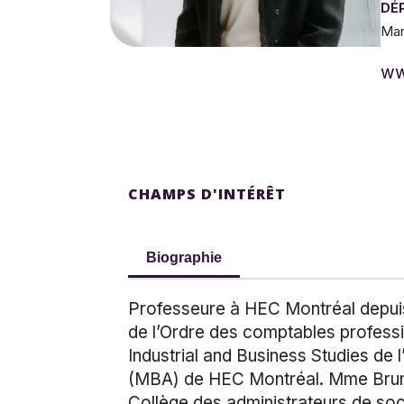
DÉ
Mar
ww
CHAMPS D'INTÉRÊT
Biographie
Professeure à HEC Montréal depui
de l’Ordre des comptables professi
Industrial and Business Studies de 
(MBA) de HEC Montréal. Mme Brunet 
Collège des administrateurs de socié