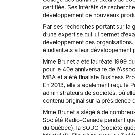
certifiée. Ses intérêts de recherche 
développement de nouveaux produits 
Par ses recherches portant sur la ge
d’une expertise qui lui permet d’ex
développement des organisations. Sa
étudiant.e.s à leur développement 
Mme Brunet a été lauréate 1999 du
pour le 40e anniversaire de l’Asso
MBA et a été finaliste Business P
En 2013, elle a également reçu le 
administrateurs de sociétés, où elle
contenu original sur la présidence 
Mme Brunet a siégé à de nombreux c
Société Radio-Canada pendant quelq
du Québec), la SQDC (Société québ