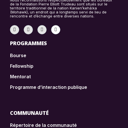
Nous reconnaissons respectueusement que les bureaux
de la Fondation Pierre Elliott Trudeau sont situés sur le
territoire traditionnel de la nation Kanien’kehá:ka
(Mohawk), un endroit qui a longtemps servi de lieu de
rencontre et d’échange entre diverses nations.
PROGRAMMES
Bourse
Fellowship
Mentorat
Programme d’interaction publique
COMMUNAUTÉ
Répertoire de la communauté