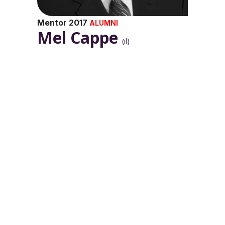
Mentor 2017
ALUMNI
Mel Cappe
(il)