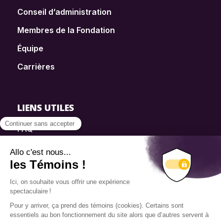
Conseil d’administration
Membres de la Fondation
Équipe
Carrières
LIENS UTILES
FAQ
SmartSimple
Dons
Contact
Info source
Politique de confidentialité