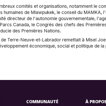
breux comités et organisations, notamment le com
s humaines de Miawpukek, le conseil du MAMKA, l'
ité directeur de l'autonomie gouvernementale, l'a
 Parcs Canada, le Congrès des chefs des Premières 
fiducie des Premières Nations.
 de Terre-Neuve-et-Labrador remettait à Misel Joe 
développement économique, social et politique de l
COMMUNAUTÉ
À PROPO