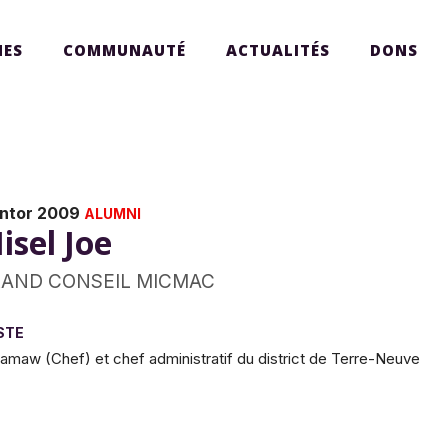
ES
COMMUNAUTÉ
ACTUALITÉS
DONS
ntor 2009
ALUMNI
isel Joe
AND CONSEIL MICMAC
STE
amaw (Chef) et chef administratif du district de Terre-Neuve