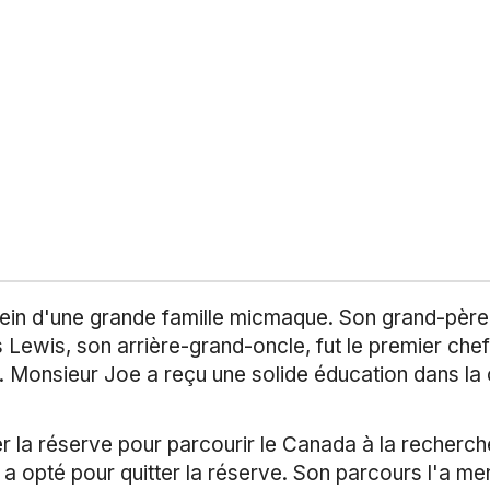
in d'une grande famille micmaque. Son grand-père e
 Lewis, son arrière-grand-oncle, fut le premier ch
. Monsieur Joe a reçu une solide éducation dans la 
tter la réserve pour parcourir le Canada à la recherch
Il a opté pour quitter la réserve. Son parcours l'a m