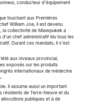
amionneur, conducteur d'équipement
tique touchant aux Premières
hef William Joe, il est devenu
 la collectivité de Miawpukek a
d'un chef administratif élu tous les
atif. Durant ces mandats, il s'est
oriété aux niveaux provincial,
 des exposés sur les produits
 congrès internationaux de médecine
.
ple. Il assume aussi un important
s résidents de Terre-Neuve et du
allocutions publiques et à de