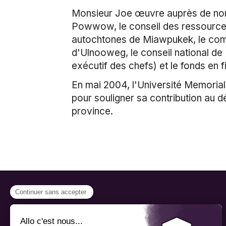
Monsieur Joe œuvre auprès de nom
Powwow, le conseil des ressource
autochtones de Miawpukek, le com
d'Ulnooweg, le conseil national de
exécutif des chefs) et le fonds en 
En mai 2004, l'Université Memorial
pour souligner sa contribution au 
province.
PROGRAMMES