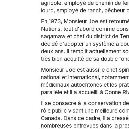
agricole, employé de chemin de fer,
lourd, employé de ranch, pêcheur c
En 1973, Monsieur Joe est retourné 
Nations, tout d'abord comme conseil
saqamaw et chef du district de Ter
décidé d'adopter un système à doubl
deux ans. Il remplit actuellement so
très bien acquitté de sa double fonc
Monsieur Joe est aussi le chef spiri
national et international, notamment
médicinaux autochtones et les prat
parallèle et il a accueilli à Conne R
Il se consacre à la conservation de 
rôle public visant une meilleure 
Canada. Dans ce cadre, il a dressé
nombreuses entrevues dans la pres