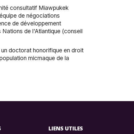
ité consultatif Miawpukek
équipe de négociations
gence de développement
Nations de l'Atlantique (conseil
un doctorat honorifique en droit
a population micmaque de la
S
LIENS UTILES