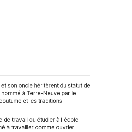
t son oncle héritèrent du statut de
ef nommé à Terre-Neuve par le
coutume et les traditions
e de travail ou étudier à l'école
ené à travailler comme ouvrier