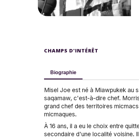
CHAMPS D'INTÉRÊT
Biographie
Misel Joe est né à Miawpukek au se
saqamaw, c'est-à-dire chef. Morris
grand chef des territoires micmacs
micmaques.
À 16 ans, il a eu le choix entre qui
secondaire d'une localité voisine. 