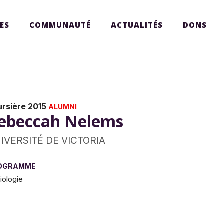
ES
COMMUNAUTÉ
ACTUALITÉS
DONS
ursière 2015
ALUMNI
ebeccah Nelems
IVERSITÉ DE VICTORIA
OGRAMME
iologie