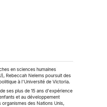
erches en sciences humaines
U), Rebeccah Nelems poursuit des
litique à l'Université de Victoria.
t de ses plus de 15 ans d'expérience
es enfants et au développement
es organismes des Nations Unis,