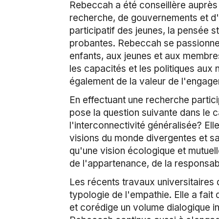
Rebeccah a été conseillère auprès
recherche, de gouvernements et d'o
participatif des jeunes, la pensée 
probantes. Rebeccah se passionne 
enfants, aux jeunes et aux membre
les capacités et les politiques aux 
également de la valeur de l'engageme
En effectuant une recherche partic
pose la question suivante dans le ca
l'interconnectivité généralisée? El
visions du monde divergentes et sa
qu'une vision écologique et mutuell
de l'appartenance, de la responsabil
Les récents travaux universitaires
typologie de l'empathie. Elle a fai
et corédige un volume dialogique int