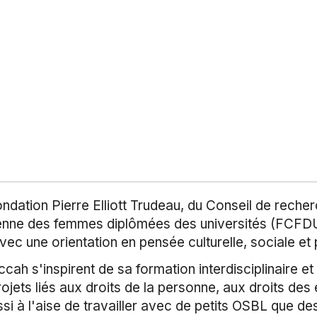
ndation Pierre Elliott Trudeau, du Conseil de rech
ienne des femmes diplômées des universités (FCFD
c une orientation en pensée culturelle, sociale et po
cah s'inspirent de sa formation interdisciplinaire e
projets liés aux droits de la personne, aux droits d
ssi à l'aise de travailler avec de petits OSBL que d