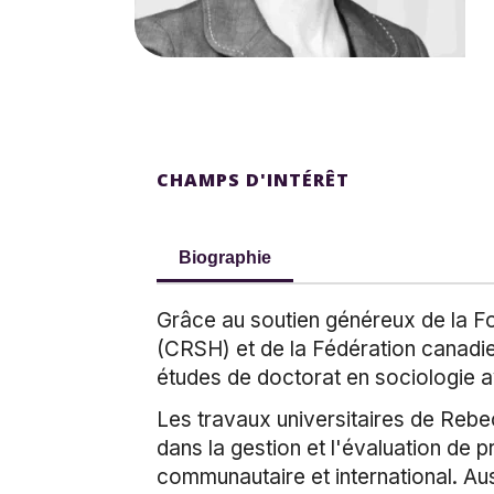
CHAMPS D'INTÉRÊT
Biographie
Grâce au soutien généreux de la Fo
(CRSH) et de la Fédération canad
études de doctorat en sociologie ave
Les travaux universitaires de Rebec
dans la gestion et l'évaluation de 
communautaire et international. Au