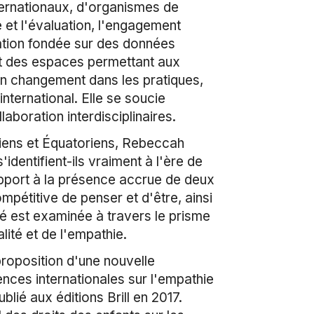
ternationaux, d'organismes de
 et l'évaluation, l'engagement
ication fondée sur des données
nt des espaces permettant aux
n changement dans les pratiques,
nternational. Elle se soucie
aboration interdisciplinaires.
diens et Équatoriens, Rebeccah
identifient-ils vraiment à l'ère de
rapport à la présence accrue de deux
pétitive de penser et d'être, ainsi
té est examinée à travers le prisme
lité et de l'empathie.
roposition d'une nouvelle
ences internationales sur l'empathie
blié aux éditions Brill en 2017.