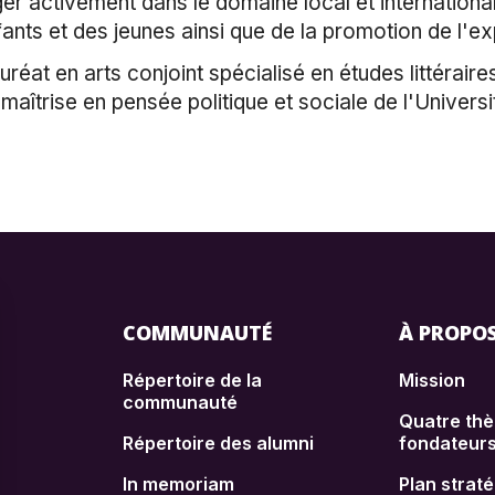
r activement dans le domaine local et international 
ants et des jeunes ainsi que de la promotion de l'e
réat en arts conjoint spécialisé en études littéraire
maîtrise en pensée politique et sociale de l'Universi
COMMUNAUTÉ
À PROPO
Répertoire de la
Mission
communauté
Quatre th
Répertoire des alumni
fondateur
In memoriam
Plan strat