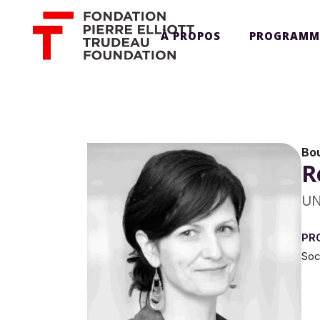
À PROPOS
PROGRAMM
Bo
R
UN
PR
Soc