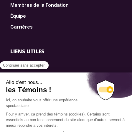
Membres de la Fondation
Équipe
Carrières
LIENS UTILES
FAQ
SmartSimple
Dons
Contact
Info source
Politique de confidentialité