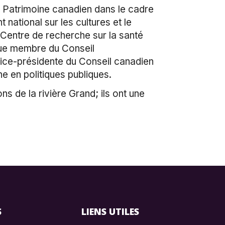
 Patrimoine canadien dans le cadre
ational sur les cultures et le
 Centre de recherche sur la santé
que membre du Conseil
vice-présidente du Conseil canadien
e en politiques publiques.
s de la rivière Grand; ils ont une
S
LIENS UTILES