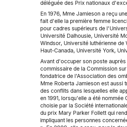
déléguée des Prix nationaux d'exc
En 1976, Mme Jamieson a reçu une lic
fait d'elle la première femme licen
pour cadres supérieurs de l'Univers
Université Dalhousie, Université Mc
Windsor, Université luthérienne de 
Haut-Canada, Université York, Unive
Avant d'occuper son poste auprès 
commissaire de la Commission sur l
fondatrice de l'Association des om
Mme Roberta Jamieson est aussi trè
des conflits dans lesquelles elle a
en 1991, lorsqu'elle a été nommée G
choisie par la Société internationa
du prix Mary Parker Follett qui re
impliquant les personnes concernée