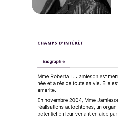
CHAMPS D'INTÉRÊT
Biographie
Mme Roberta L. Jamieson est membre
née et a résidé toute sa vie. Elle e
émérite.
En novembre 2004, Mme Jamieson a
réalisations autochtones, un organi
potentiel en leur venant en aide p