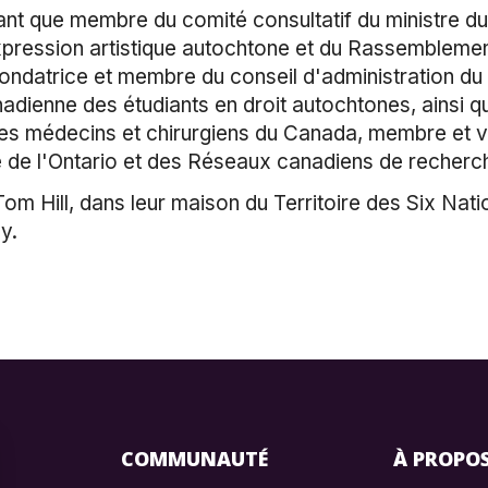
t que membre du comité consultatif du ministre du
pression artistique autochtone et du Rassemblement n
fondatrice et membre du conseil d'administration du
adienne des étudiants en droit autochtones, ainsi 
des médecins et chirurgiens du Canada, membre et 
e de l'Ontario et des Réseaux canadiens de recherch
 Hill, dans leur maison du Territoire des Six Nation
sy.
COMMUNAUTÉ
À PROPO