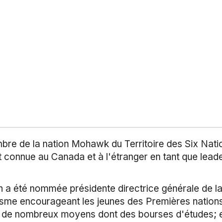
 de la nation Mohawk du Territoire des Six Nations
st connue au Canada et à l'étranger en tant que leade
 été nommée présidente directrice générale de la 
sme encourageant les jeunes des Premières nations, m
ar de nombreux moyens dont des bourses d'études; el