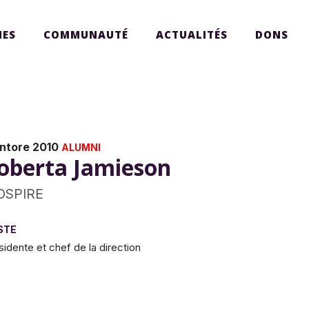
ES
COMMUNAUTÉ
ACTUALITÉS
DONS
ntore 2010
ALUMNI
oberta Jamieson
DSPIRE
STE
sidente et chef de la direction