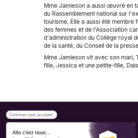
Mme Jamieson a aussi œuvré en tan
du Rassemblement national sur l'ex
tourisme. Elle a aussi été membre 
des femmes et de l'Association can
d'administration du Collège royal 
de la santé, du Conseil de la press
Mme Jamieson vit avec son mari, Tom
fille, Jessica et une petite-fille, Dai
PROGRAMMES