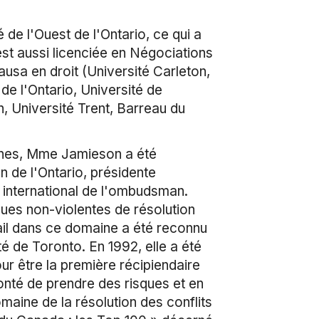
 de l'Ouest de l'Ontario, ce qui a
est aussi licenciée en Négociations
usa en droit (Université Carleton,
de l'Ontario, Université de
, Université Trent, Barreau du
tones, Mme Jamieson a été
 de l'Ontario, présidente
 international de l'ombudsman.
ues non-violentes de résolution
vail dans ce domaine a été reconnu
é de Toronto. En 1992, elle a été
ur être la première récipiendaire
onté de prendre des risques et en
aine de la résolution des conflits