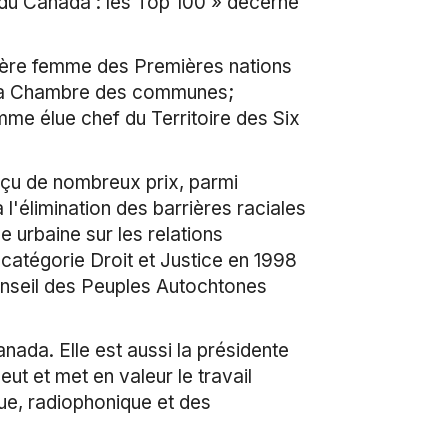
s du Canada : les Top 100 » décerné
ière femme des Premières nations
e la Chambre des communes;
e élue chef du Territoire des Six
çu de nombreux prix, parmi
l'élimination des barrières raciales
 urbaine sur les relations
 catégorie Droit et Justice en 1998
Conseil des Peuples Autochtones
ada. Elle est aussi la présidente
ut et met en valeur le travail
ue, radiophonique et des