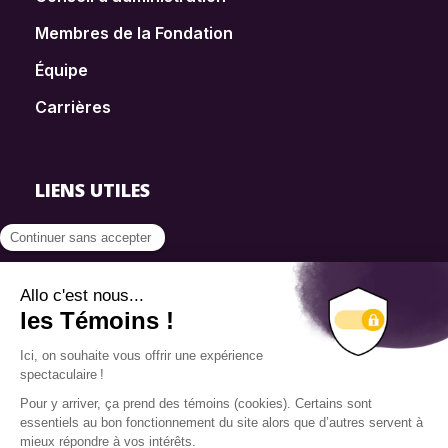
Membres de la Fondation
Équipe
Carrières
LIENS UTILES
FAQ
SmartSimple
Dons
Contact
Info source
Politique de confidentialité