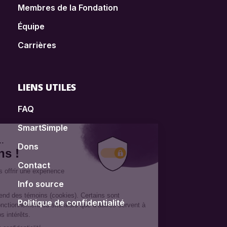
Membres de la Fondation
Équipe
Carrières
LIENS UTILES
FAQ
SmartSimple
Dons
Contact
Info source
Politique de confidentialité