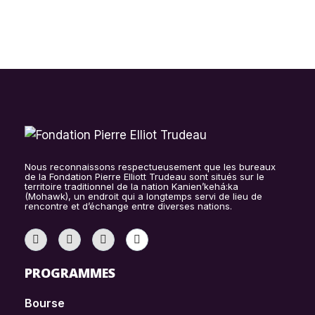
POUR LA RECHERCHE
SAVANTE 2024
Nous reconnaissons respectueusement que les bureaux
de la Fondation Pierre Elliott Trudeau sont situés sur le
territoire traditionnel de la nation Kanien’kehá:ka
(Mohawk), un endroit qui a longtemps servi de lieu de
rencontre et d’échange entre diverses nations.
PROGRAMMES
Bourse