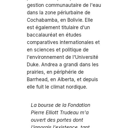
gestion communautaire de l'eau
dans la zone périurbaine de
Cochabamba, en Bolivie. Elle
est également titulaire d'un
baccalauréat en études
comparatives internationales et
en sciences et politique de
l'environnement de l'Université
Duke. Andrea a grandi dans les
prairies, en périphérie de
Barrhead, en Alberta, et depuis
elle fuit le climat nordique.
La bourse de la Fondation
Pierre Elliott Trudeau m'a
ouvert des portes dont
j'ignorais l'existence, tant