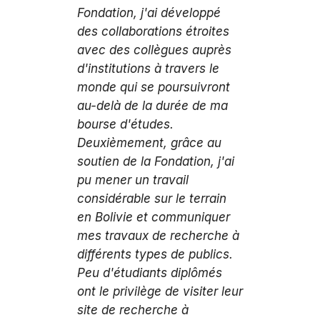
Fondation, j'ai développé
des collaborations étroites
avec des collègues auprès
d'institutions à travers le
monde qui se poursuivront
au-delà de la durée de ma
bourse d'études.
Deuxièmement, grâce au
soutien de la Fondation, j'ai
pu mener un travail
considérable sur le terrain
en Bolivie et communiquer
mes travaux de recherche à
différents types de publics.
Peu d'étudiants diplômés
ont le privilège de visiter leur
site de recherche à