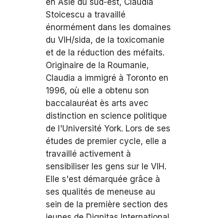
en Asie du sud-est, Claudia
Stoicescu a travaillé
énormément dans les domaines
du VIH/sida, de la toxicomanie
et de la réduction des méfaits.
Originaire de la Roumanie,
Claudia a immigré à Toronto en
1996, où elle a obtenu son
baccalauréat ès arts avec
distinction en science politique
de l'Université York. Lors de ses
études de premier cycle, elle a
travaillé activement à
sensibiliser les gens sur le VIH.
Elle s'est démarquée grâce à
ses qualités de meneuse au
sein de la première section des
jeunes de Dignitas International